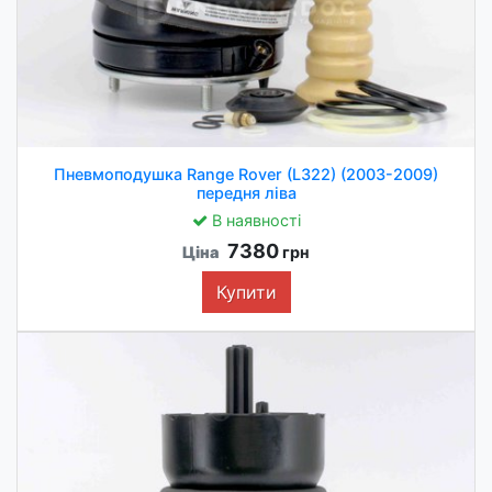
Пневмоподушка Range Rover (L322) (2003-2009)
передня ліва
В наявності
7380
Ціна
грн
Купити