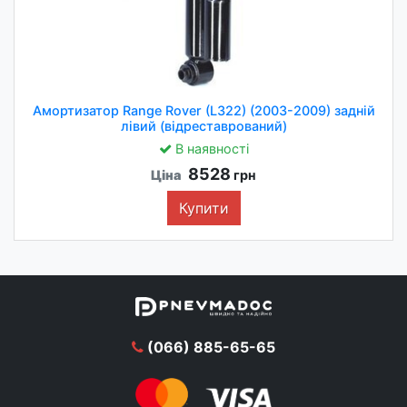
Амортизатор Range Rover (L322) (2003-2009) задній
лівий (відреставрований)
В наявності
8528
Ціна
грн
Купити
(066) 885-65-65