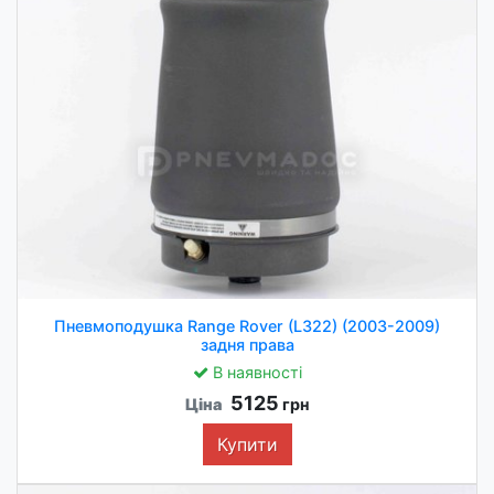
Пневмоподушка Range Rover (L322) (2003-2009)
задня права
В наявності
5125
Ціна
грн
Купити