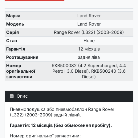
Марка
Land Rover
Модель
Land Rover
Серія
Range Rover (L322) (2003-2009)
Стан
Нове
Гарантія
12 місяців
Розташування
задня ліва
Номер
RKB500082 (4.2 Supercharged, 4.4
оригінальної
Petrol, 3.0 Diesel), RKB500240 (3.6
запчастини
Diesel)
Опис
Пневмоподушка або пневмобаллон Range Rover
(L322) (2003-2009) задній лівий.
Гарантія: 12 місяців (без обмеження пробігу).
Номер оригінальної запчастини: