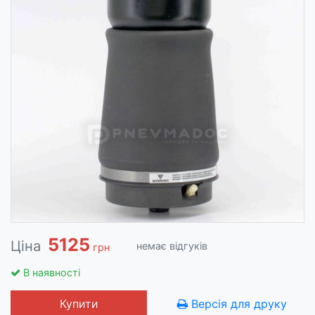
5125
Ціна
немає відгуків
грн
В наявності
Купити
Версія для друку