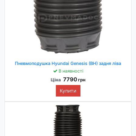
Пневмоподушка Hyundai Genesis (BH) задня ліва
В наявності
7790
Ціна
грн
Купити