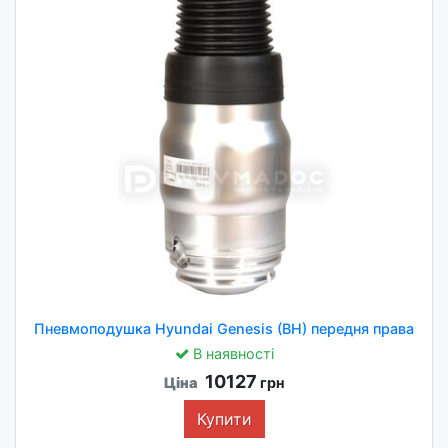
Пневмоподушка Hyundai Genesis (BH) передня права
В наявності
10127
Ціна
грн
Купити