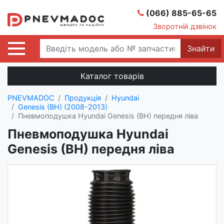
(066) 885-65-65
Зворотній дзвінок
Знайти
Каталог товарів
PNEVMADOC
Продукція
Hyundai
Genesis (BH) (2008-2013)
Пневмоподушка Hyundai Genesis (BH) передня ліва
Пневмоподушка Hyundai
Genesis (BH) передня ліва