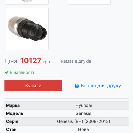
10127
Ціна
немає відгуків
грн
В наявності
Купити
Версія для друку
Марка
Hyundai
Модель
Genesis
Серія
Genesis (BH) (2008-2013)
Стан
Нове