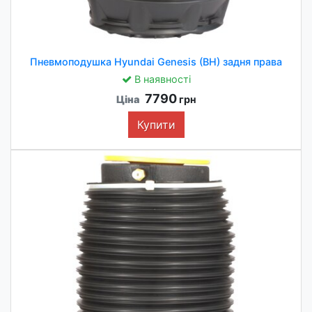
Пневмоподушка Hyundai Genesis (BH) задня права
В наявності
7790
Ціна
грн
Купити